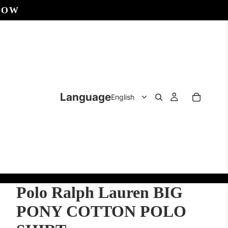
NOW
Language
Polo Ralph Lauren BIG
PONY COTTON POLO