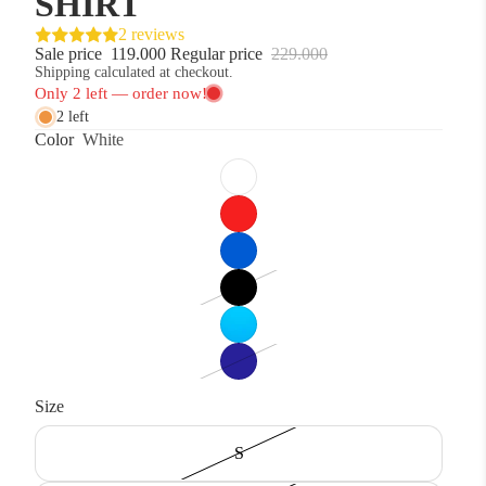
SHIRT
2 reviews
Sale price
119.000
Regular price
229.000
Shipping calculated at checkout.
2 left
Color
White
Size
S