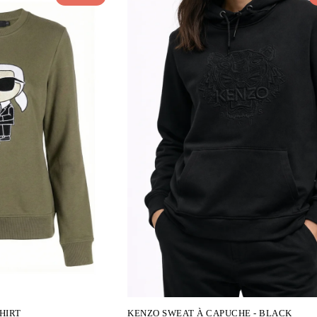
HIRT
KENZO SWEAT À CAPUCHE - BLACK