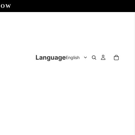
NOW
Language