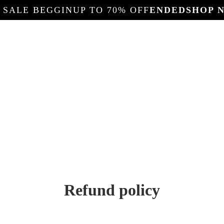
 SALE BEGGIN
UP TO 70% OFF
ENDED
SHOP 
Refund policy