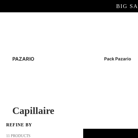
BIG S
PAZARIO
Pack Pazario
Capillaire
REFINE BY
11 PRODUCTS