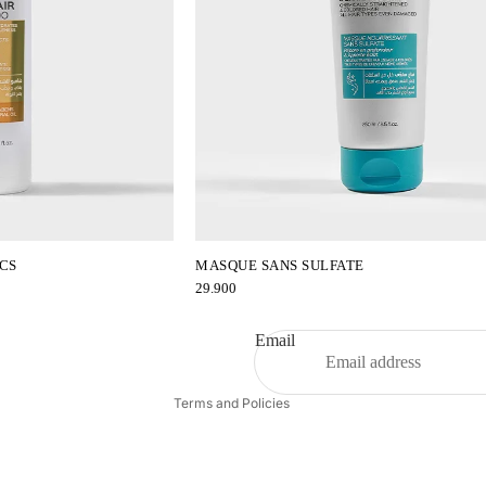
CS
MASQUE SANS SULFATE
Privacy policy
29.900
Refund policy
Contact information
Email
Shipping policy
Terms and Policies