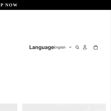
OP NOW
Language